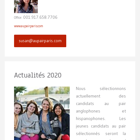
001.917.658.7706
Office:
www.aupairparis.com
susan@aupairparis.com
Actualités 2020
Nous sélectionnons
actuellement des
candidats au pair
anglophones et
hispanophones. Les
jeunes candidats au pair
sélectionnés seront la