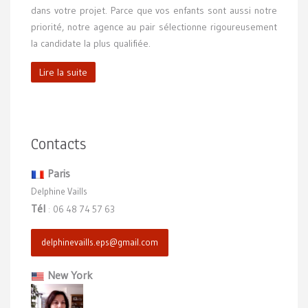
dans votre projet. Parce que vos enfants sont aussi notre
priorité, notre agence au pair sélectionne rigoureusement
la candidate la plus qualifiée.
Lire la suite
Contacts
Paris
Delphine Vaills
Tél
06 48 74 57 63
:
delphinevaills.eps@gmail.com
New York