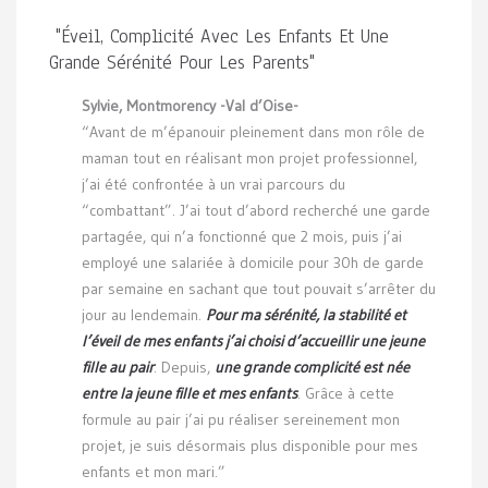
"Éveil, Complicité Avec Les Enfants Et Une
Grande Sérénité Pour Les Parents"
Sylvie, Montmorency -Val d’Oise-
“Avant de m’épanouir pleinement dans mon rôle de
maman tout en réalisant mon projet professionnel,
j’ai été confrontée à un vrai parcours du
“combattant”. J’ai tout d’abord recherché une garde
partagée, qui n’a fonctionné que 2 mois, puis j’ai
employé une salariée à domicile pour 30h de garde
par semaine en sachant que tout pouvait s’arrêter du
jour au lendemain.
Pour ma sérénité, la stabilité et
l’éveil de mes enfants j’ai choisi d’accueillir une jeune
fille au pair
. Depuis,
une grande complicité est née
entre la jeune fille et mes enfants
. Grâce à cette
formule au pair j’ai pu réaliser sereinement mon
projet, je suis désormais plus disponible pour mes
enfants et mon mari.”