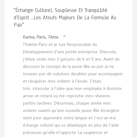
"Échange Culturel, Souplesse Et Tranquilité
d'Esprit ...Les Atouts Majeurs De La Formule Au
Pair"
Karine, Paris, 7ème “
J’habite Paris et je suis Responsable du
Développement d’une petite entreprise. Divorcée,
j’élève seule mes 2 garçons de 6 et 9 ans. Avant de
découvrir le concept de la jeune fille au pair je ne
trouvais pas de solutions durables pour accompagner
et récupérer mes enfants à l’école. J’étais
très stressée à l’idée que mon employée à domicile
arrive en retard ou me reproche mes réunions
parfois tardives. Désormais, chaque année mes
enfants savent qu’une nouvelle jeune fille étrangère
vient pour apprendre notre langue et c’est un vrai
échange culturel qui se développe en plus de l’aide
précieuse qu’elle m’apporte. La souplesse et