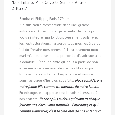
"Des Enfants Plus Ouverts Sur Les Autres
Cultures"
Sandra et Philippe, Paris 17ème
“Je suis cadre commerciale dans une grande
entreprise. Après un congé parental de 3 ans j’ai
voulu réintégrer ma fonction. Seulement voilà, avec
les restructurations, j’ai perdu tous mes repères et
J’ai du “refaire mes preuves”. Heureusement mon
mari m’a soutenue et m’a proposée d’avoir une aide
à domicile. C’est une amie qui nous a parlé de son
expérience réussie avec des jeunes filles au pair.
Nous avons voulu tenter l’expérience et nous en
sommes aujourd’hui très satisfaits.
Nous considérons
notre jeune fille comme un membre de notre famille
.
En échange, elle apporte tout le soin nécessaire à
nos enfants.
Ils sont plus curieux qu’avant et chaque
jour est une découverte nouvelle. Pour nous, ce qui
compte avant tout, c’est le bien être de nos enfants !”