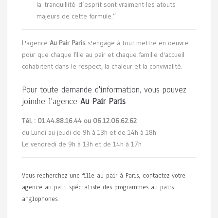
la tranquillité d’esprit sont vraiment les atouts
majeurs de cette formule.”
L'agence
Au Pair Paris
s'engage à tout mettre en oeuvre
pour que chaque fille au pair et chaque famille d'accueil
cohabitent dans le respect, la chaleur et la convivialité.
Pour toute demande d'information, vous pouvez
joindre l'agence
Au Pair Paris
Tél. : 01.44.88.16.44 ou 06.12.06.62.62
du Lundi au jeudi de 9h à 13h et de 14h à 18h
Le vendredi de 9h à 13h et de 14h à 17h
Vous recherchez une fille au pair à Paris, contactez votre
agence au pair, spécialiste des programmes au pairs
anglophones.